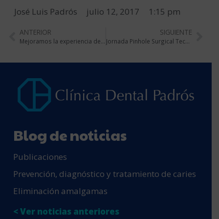
José Luis Padrós
julio 12, 2017
1:15 pm
ANTERIOR
SIGUIENTE
Mejoramos la experiencia de los pacientes con miedo al dentista
Jornada Pinhole Surgical Technique de rejuvenecimiento de encías
Blog de noticias
Publicaciones
Prevención, diagnóstico y tratamiento de caries
Eliminación amalgamas
< Ver noticias anteriores