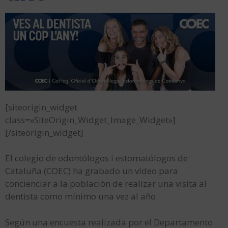
[siteorigin_widget
class=»SiteOrigin_Widget_Image_Widget»]
[/siteorigin_widget]
El colegio de odontólogos i estomatólogos de
Cataluña (COEC) ha grabado un vídeo para
concienciar a la población de realizar una visita al
dentista como mínimo una vez al año.
Según una encuesta realizada por el Departamento