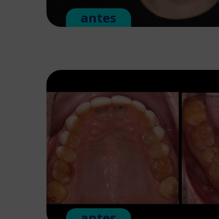
antes
antes