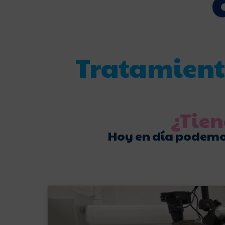
Tratamiento
¿Tien
Hoy en día podemos