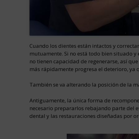
Cuando los dientes están intactos y correcta
mutuamente. Si no está todo bien situado y e
no tienen capacidad de regenerarse, así que
más rápidamente progresa el deterioro, ya q
También se va alterando la posición de la m
Antiguamente, la única forma de recomponer
necesario prepararlos rebajando parte del es
dental y las restauraciones diseñadas por o