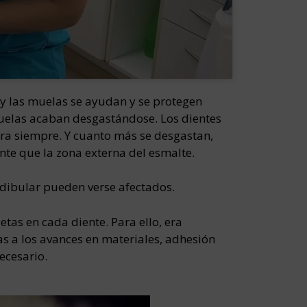
s y las muelas se ayudan y se protegen
 muelas acaban desgastándose. Los dientes
ra siempre. Y cuanto más se desgastan,
nte que la zona externa del esmalte.
ndibular pueden verse afectados.
as en cada diente. Para ello, era
as a los avances en materiales, adhesión
ecesario.