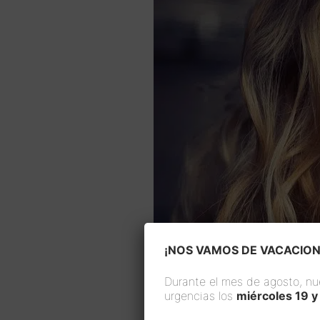
¡NOS VAMOS DE VACACION
Durante el mes de agosto, nu
urgencias los
miércoles 19 y