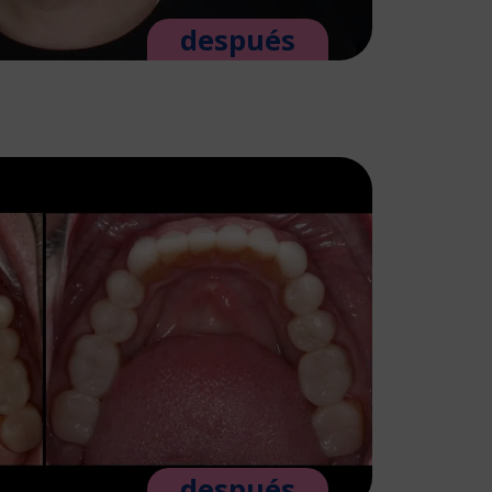
después
después