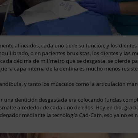
mente alineados, cada uno tiene su función, y los diente
quilibrado, o en pacientes bruxistas, los dientes y las
 cada décima de milímetro que se desgasta, se pierde pa
ue la capa interna de la dentina es mucho menos resiste
andíbula, y tanto los músculos como la articulación ma
 una dentición desgastada era colocando fundas complet
malte alrededor de cada uno de ellos. Hoy en día, graci
rdenador mediante la tecnología Cad-Cam, eso ya no es n