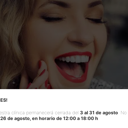
ES!
estra clínica permanecerá cerrada del
3 al 31 de agosto
. No
 26 de agosto, en horario de 12:00 a 18:00 h
.