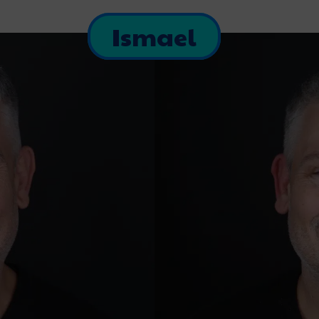
Ismael