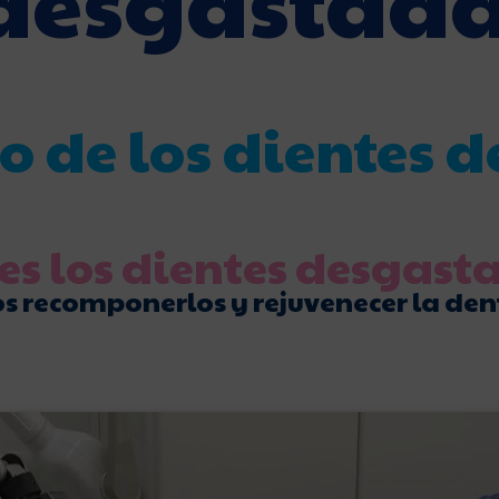
desgastad
 de los dientes 
es los dientes desgast
 recomponerlos y rejuvenecer la den