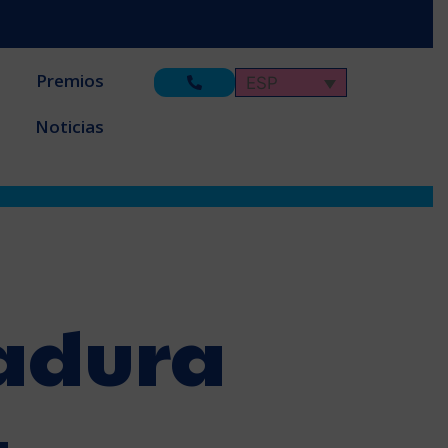
Premios
ESP
Noticias
adura