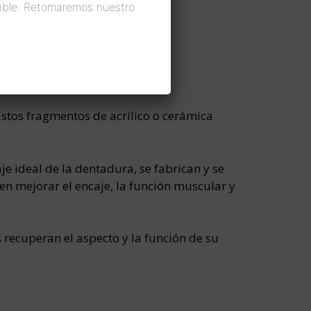
ible. Retomaremos nuestro
stos fragmentos de acrílico o cerámica
je ideal de la dentadura, se fabrican y se
en mejorar el encaje, la función muscular y
recuperan el aspecto y la función de su