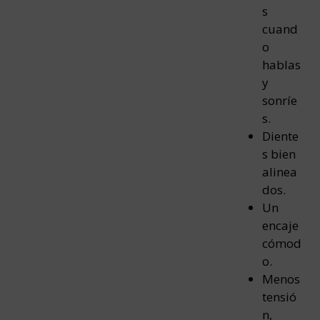
s
cuand
o
hablas
y
sonríe
s.
Diente
s bien
alinea
dos.
Un
encaje
cómod
o.
Menos
tensió
n,