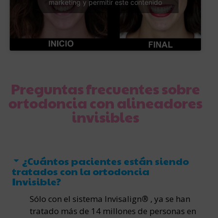
marketing y permitir este contenido
Preguntas frecuentes sobre
ortodoncia con alineadores
invisibles
¿Cuántos pacientes están siendo
tratados con la ortodoncia
Invisible?
Sólo con el sistema Invisalign
®
, ya se han
tratado más de 14 millones de personas en