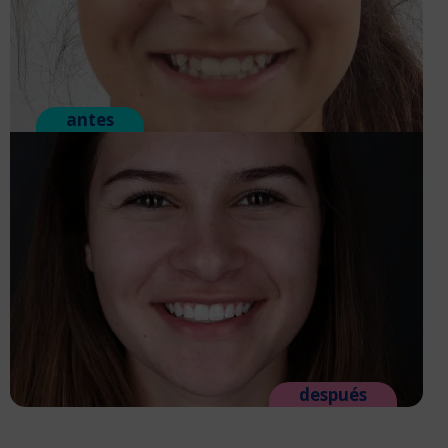
antes
después