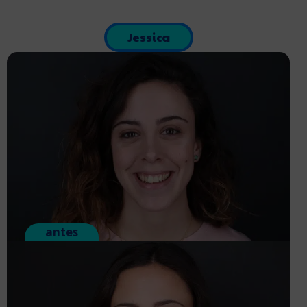
Jessica
antes