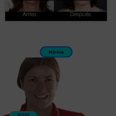
Mireia
antes