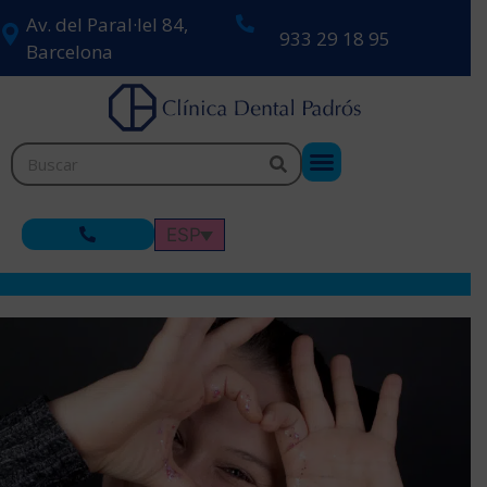
Av. del Paral·lel 84,
933 29 18 95
Barcelona
ESP