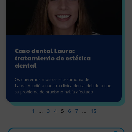
Caso dental Laura:
tratamiento de estética
dental
Os queremos mostrar el testimonio de
Laura. Acudió a nuestra clínica dental debido a que
su problema de bruxismo había afectado
1
…
3
4
5
6
7
…
15