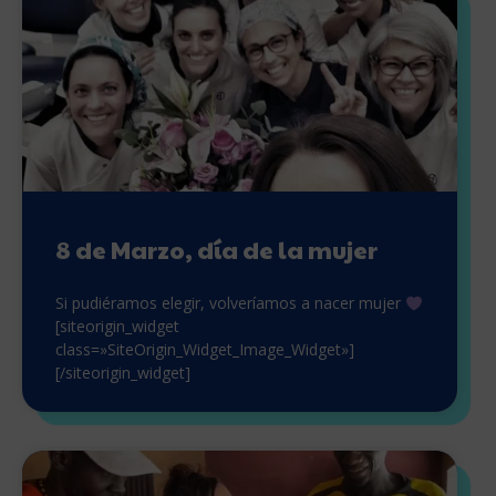
8 de Marzo, día de la mujer
Si pudiéramos elegir, volveríamos a nacer mujer
[siteorigin_widget
class=»SiteOrigin_Widget_Image_Widget»]
[/siteorigin_widget]