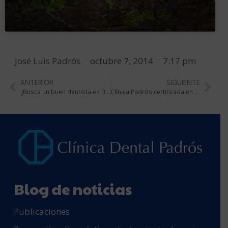
José Luis Padrós
octubre 7, 2014
7:17 pm
ANTERIOR
SIGUIENTE
¿Busca un buen dentista en Barcelona?
Clínica Padrós certificada en el sistema Dros Konzept
Blog de noticias
Publicaciones