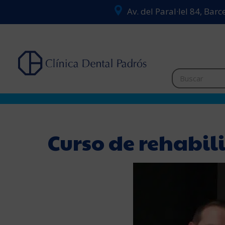
Av. del Paral·lel 84, Bar
Curso de rehabil