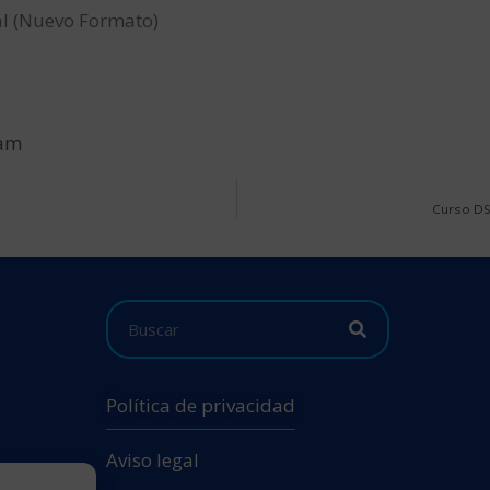
al (Nuevo Formato)
 am
Curso DSD
Política de privacidad
Aviso legal