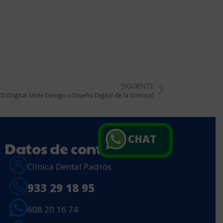
SIGUIENTE
 (Digital Smile Design o Diseño Digital de la sonrisa)
CHAT
Datos de contacto
Clínica Dental Padrós
933 29 18 95
608 20 16 74