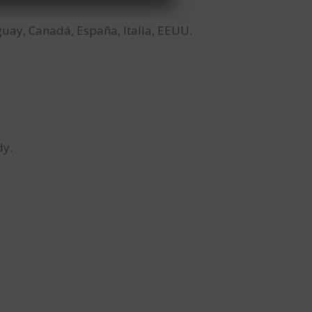
aguay, Canadá, España, Italia, EEUU.
dy.