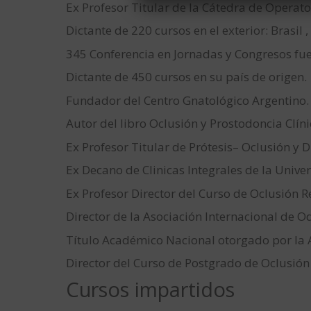
Ex Profesor Titular de la Cátedra de Operator
Dictante de 220 cursos en el exterior: Brasil
345 Conferencia en Jornadas y Congresos fue
Dictante de 450 cursos en su país de origen.
Fundador del Centro Gnatológico Argentino.
Autor del libro Oclusión y Prostodoncia Clíni
Ex Profesor Titular de Prótesis– Oclusión 
Ex Decano de Clinicas Integrales de la Unive
Ex Profesor Director del Curso de Oclusión R
Director de la Asociación Internacional de O
Título Académico Nacional otorgado por la
Director del Curso de Postgrado de Oclusión
Cursos impartidos