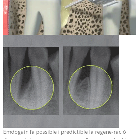
Emdogain fa possible i predictible la regene-ració