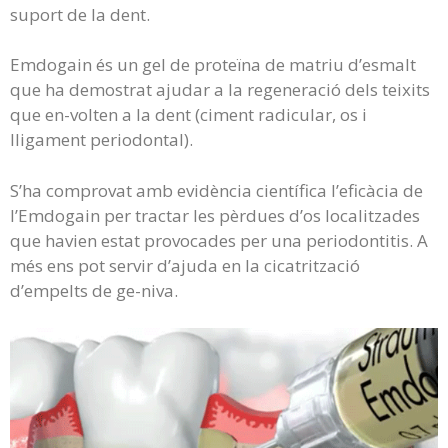
suport de la dent.
Emdogain és un gel de proteïna de matriu d’esmalt
que ha demostrat ajudar a la regeneració dels teixits
que en-volten a la dent (ciment radicular, os i
lligament periodontal).
S’ha comprovat amb evidència científica l’eficàcia de
l’Emdogain per tractar les pèrdues d’os localitzades
que havien estat provocades per una periodontitis. A
més ens pot servir d’ajuda en la cicatrització
d’empelts de ge-niva.