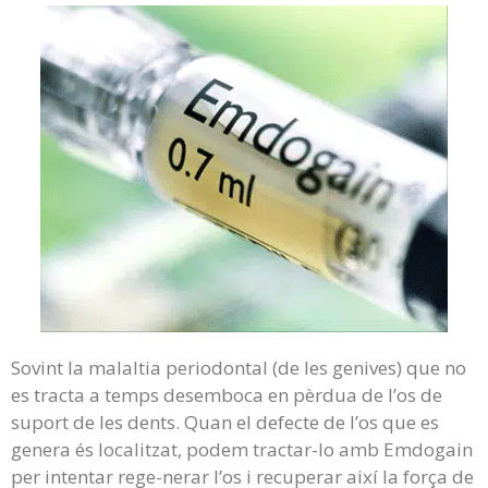
Sovint la malaltia periodontal (de les genives) que no
es tracta a temps desemboca en pèrdua de l’os de
suport de les dents. Quan el defecte de l’os que es
genera és localitzat, podem tractar-lo amb Emdogain
per intentar rege-nerar l’os i recuperar així la força de