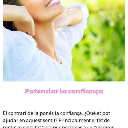
Potenciar la confiança
El contrari de la por és la confiança. ¿Què et pot
ajudar en aquest sentit? Principalment el fet de
sentir-te envoltat/ada per persones que t’inspiren