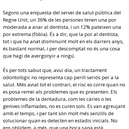
Segons una enquesta del servei de salut pública del
Regne Unit, un 36% de les persones tenen una por
moderada a anar al dentista, i un 12% pateixen una
por extrema (fòbia). És a dir, que la por al dentista,
tot i que ha anat disminuint molt en els darrers anys,
és bastant normal, i per descomptat no és una cosa
que hagi de avergonyir a ningú.
És per tots sabut que, avui dia, un tractament
odontològic no representa cap perill seriós per a la
salut. Més aviat tot el contrari, el risc es corre quan no
es posa remei als problemes que es presenten. Els
problemes de la dentadura, com les càries o les
genives inflamades, no es curen sols. Es van agreujant
amb el temps, i per tant són molt més senzills de
solucionar quan es detecten en estadis inicials. No
ens oblidem, a més, que una boca sana està