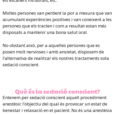
els escàners intraorals, etc.
Moltes persones van perdent la por a mesura que van
acumulant experiències positives i van coneixent a les
persones que els tracten i com a resultat estan més
disposats a mantenir una bona salut oral.
No obstant això, per a aquelles persones que es
posen molt nervioses i amb ansietat, disposem de
l’alternativa de realitzar els nostres tractaments sota
sedació conscient.
Què és la sedació conscient?
Entenem per sedació conscient aquell procediment
anestèsic l’objectiu del qual és provocar un estat de
benestar i relaxació en el pacient. No és una anestèsia