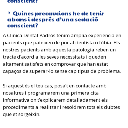
conscient?
Quines precaucions he de tenir
abans i després d’una sedació
conscient?
A Clínica Dental Padrós tenim àmplia experiència en
pacients que pateixen de por al dentista o fòbia. Els
nostres pacients amb aquesta patologia reben un
tracte d’acord a les seves necessitats i queden
altament satisfets en comprovar que han estat
capaços de superar-lo sense cap tipus de problema.
Si aquest és el teu cas, posa’t en contacte amb
nosaltres i programarem una primera cita
informativa on t’explicarem detalladament els
procediments a realitzar i resoldrem tots els dubtes
que et sorgeixin.