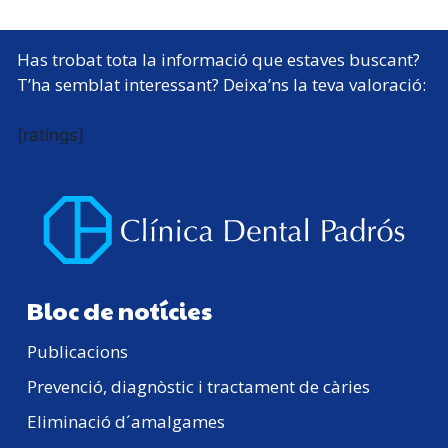
Has trobat tota la informació que estaves buscant?
T’ha semblat interessant? Deixa’ns la teva valoració:
[ratings]
Bloc de notícies
Publicacions
Prevenció, diagnòstic i tractament de càries
Eliminació d´amalgames