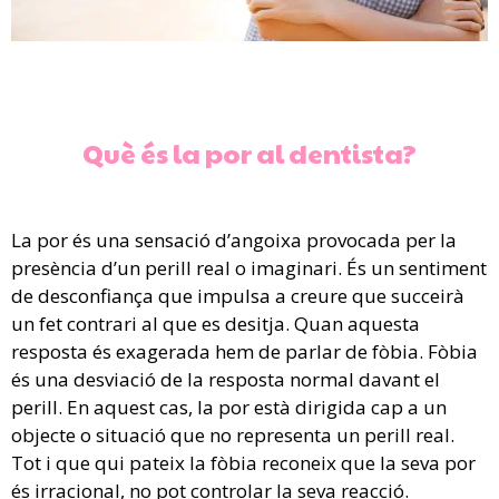
Què és la por al dentista?
La por és una sensació d’angoixa provocada per la
presència d’un perill real o imaginari. És un sentiment
de desconfiança que impulsa a creure que succeirà
un fet contrari al que es desitja. Quan aquesta
resposta és exagerada hem de parlar de fòbia. Fòbia
és una desviació de la resposta normal davant el
perill. En aquest cas, la por està dirigida cap a un
objecte o situació que no representa un perill real.
Tot i que qui pateix la fòbia reconeix que la seva por
és irracional, no pot controlar la seva reacció.