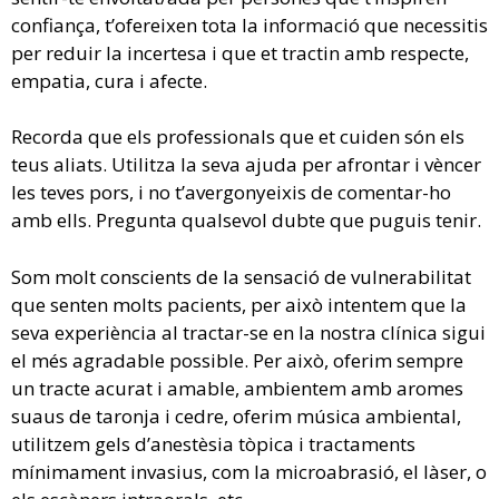
confiança, t’ofereixen tota la informació que necessitis
per reduir la incertesa i que et tractin amb respecte,
empatia, cura i afecte.
Recorda que els professionals que et cuiden són els
teus aliats. Utilitza la seva ajuda per afrontar i vèncer
les teves pors, i no t’avergonyeixis de comentar-ho
amb ells. Pregunta qualsevol dubte que puguis tenir.
Som molt conscients de la sensació de vulnerabilitat
que senten molts pacients, per això intentem que la
seva experiència al tractar-se en la nostra clínica sigui
el més agradable possible. Per això, oferim sempre
un tracte acurat i amable, ambientem amb aromes
suaus de taronja i cedre, oferim música ambiental,
utilitzem gels d’anestèsia tòpica i tractaments
mínimament invasius, com la microabrasió, el làser, o