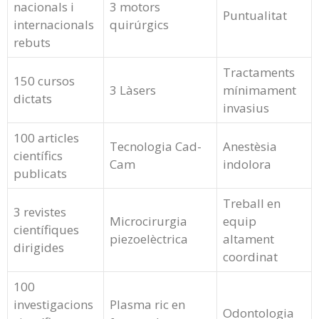
nacionals i
3 motors
Puntualitat
internacionals
quirúrgics
rebuts
Tractaments
150 cursos
3 Làsers
mínimament
dictats
invasius
100 articles
Tecnologia Cad-
Anestèsia
científics
Cam
indolora
publicats
Treball en
3 revistes
Microcirurgia
equip
científiques
piezoelèctrica
altament
dirigides
coordinat
100
investigacions
Plasma ric en
Odontologia