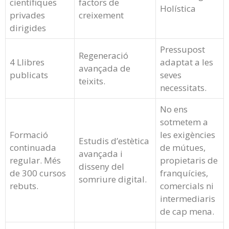
científiques
factors de
Holística
privades
creixement
dirigides
Pressupost
Regeneració
4 Llibres
adaptat a les
avançada de
publicats
seves
teixits.
necessitats.
No ens
sotmetem a
Formació
les exigències
Estudis d’estètica
continuada
de mútues,
avançada i
regular. Més
propietaris de
disseny del
de 300 cursos
franquícies,
somriure digital.
rebuts.
comercials ni
intermediaris
de cap mena.