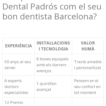
Dental Padrós com el seu
bon dentista Barcelona?
INSTAL·LACIONS
VALOR
EXPERIÈNCIA
I TECNOLOGIA
HUMÀ
6 boxes equipats
50 anys al seu
Tracte amable
amb els darrers
servei
i personalitzat
avenços
6 experts
Pensem en el
1 quiròfan
doctors
seu confort en
avançat
especialistes
tot moment
12 Premis