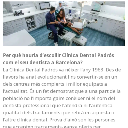
Per què hauria d’escollir Clínica Dental Padrós
com el seu dentista a Barcelona?
La Clínica Dental Padrós va néixer l’any 1963. Des de
llavors ha anat evolucionant fins convertir-se en un
dels centres més complerts i millor equipats a
l’actualitat. És un fet demostrat que a una part de la
població no l’importa gaire conèixer ni el nom del
dentista professional que l’atendrà ni l’autèntica
qualitat dels tractaments que rebrà en aquesta o
l’altre clínica dental. Prova d’això son les persones
que accepten tractaments-ganga oferts per