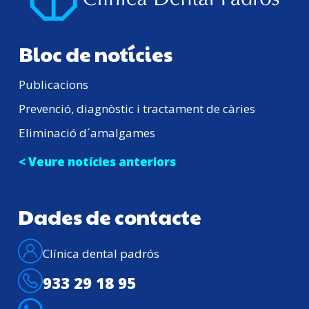
Bloc de notícies
Publicacions
Prevenció, diagnòstic i tractament de càries
Eliminació d´amalgames
< Veure notícies anteriors
Dades de contacte
Clínica dental padrós
933 29 18 95