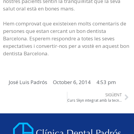
nostres pacients sentin la tranquil·litat que la seva
salut oral està en bones mans.
Hem comprovat que existeixen molts comentaris de
persones que estan cercant un bon dentista
Barcelona. Esperem respondre a totes les seves
expectatives i convertir-nos per a vostè en aquest bon
dentista Barcelona.
José Luis Padrós
October 6, 2014
4:53 pm
SIGÜENT
Curs Skyn integrat amb la tecnologia cad-cam