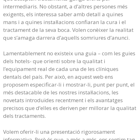
intermediaris. No obstant, a d’altres persones més
exigents, els interessa saber amb detall a quines
mans i a quines instal·lacions confiaran la cura i el
tractament de la seva boca. Volen conèixer la realitat
que s’amaga darrera d’aquells somriures d’anunci.
Lamentablement no existeix una guia – com les guies
dels hotels- que orienti sobre la qualitat i
l’equipament real de cada una de les clíniques
dentals del país. Per això, en aquest web ens
proposem especificar-li i mostrar-li, punt per punt, el
més destacable de les nostres instal·lacions, les
novetats introduïdes recentment i els avantatges
precisos que d’elles es deriven per millorar la qualitat
dels tractaments.
Volem oferir-li una presentació rigorosament
informativa. Però és que, a més a més, ens sentim tan