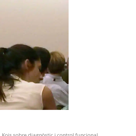
 Kois sobre diagnòstic i control funcional