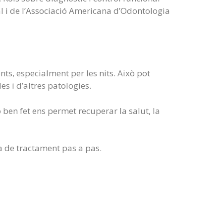
al i de l’Associació Americana d’Odontologia
nts, especialment per les nits. Això pot
s i d’altres patologies.
 ben fet ens permet recuperar la salut, la
ca de tractament pas a pas.