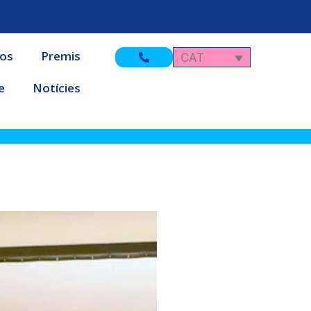
nos
Premis
CAT
e
Notícies