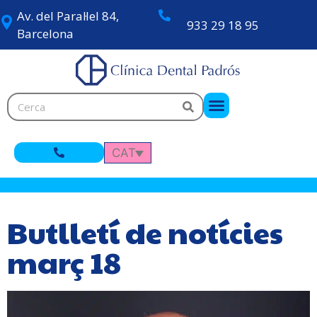
Av. del Paral·lel 84,
933 29 18 95
Barcelona
CAT
Butlletí de notícies
març 18