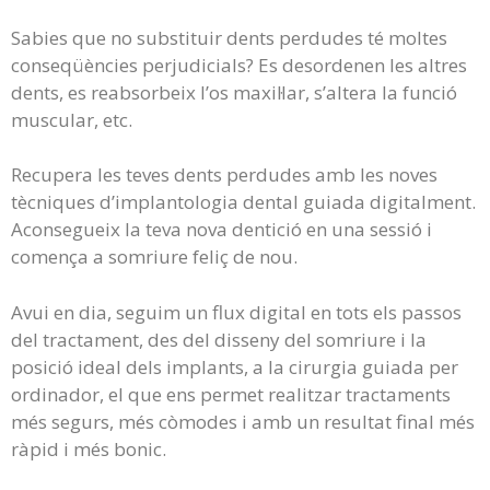
Sabies que no substituir dents perdudes té moltes
conseqüències perjudicials? Es desordenen les altres
dents, es reabsorbeix l’os maxil·lar, s’altera la funció
muscular, etc.
Recupera les teves dents perdudes amb les noves
tècniques d’implantologia dental guiada digitalment.
Aconsegueix la teva nova dentició en una sessió i
comença a somriure feliç de nou.
Avui en dia, seguim un flux digital en tots els passos
del tractament, des del disseny del somriure i la
posició ideal dels implants, a la cirurgia guiada per
ordinador, el que ens permet realitzar tractaments
més segurs, més còmodes i amb un resultat final més
ràpid i més bonic.