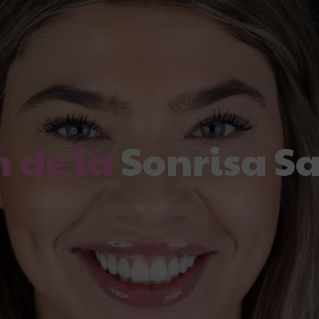
n de la
Sonrisa S