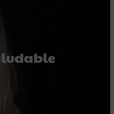
aludable