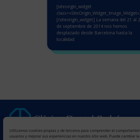
[siteorigin_widget
class=»SiteOrigin_Widget_Image_Widget»
[/siteorigin_widget] La semana del 21 al 
de septiembre de 2014 nos hemos
desplazado desde Barcelona hasta la
localidad
Utilizamos cookies propias y de terceros para comprender el comportamien
Blog de noticias
usuarios y mejorar sus experiencias en nuestro sitio web. Puede cambiar la