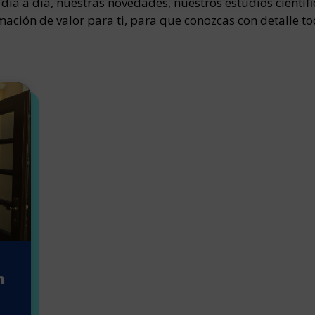
ía a día, nuestras novedades, nuestros estudios científi
mación de valor para ti, para que conozcas con detalle t
n