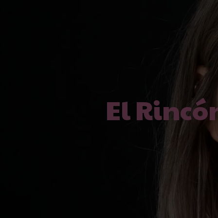
El Rincó