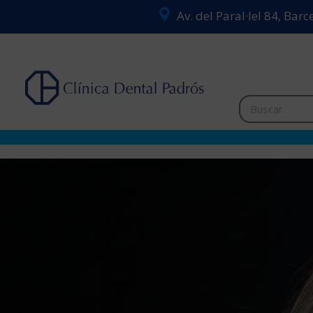
Av. del Paral·lel 84, Bar