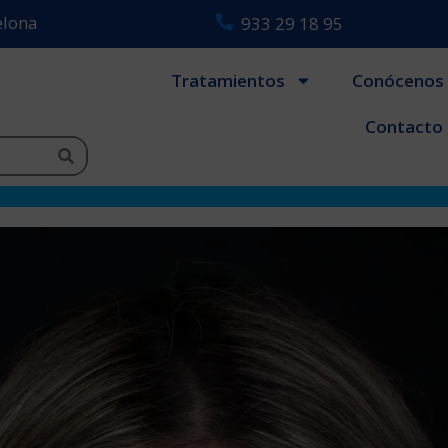
celona
933 29 18 95
Tratamientos
Conócenos
Contacto