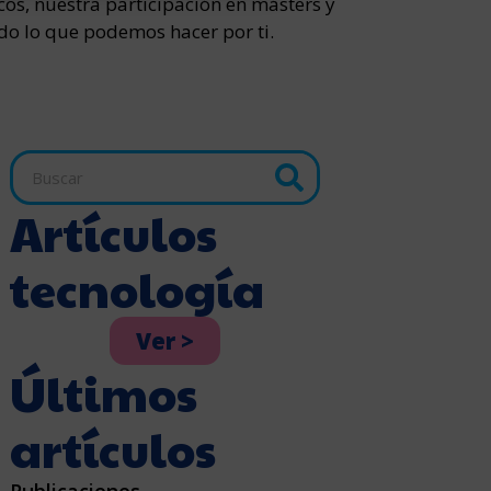
cos, nuestra participación en másters y
odo lo que podemos hacer por ti.
Artículos
tecnología
Ver >
Últimos
artículos