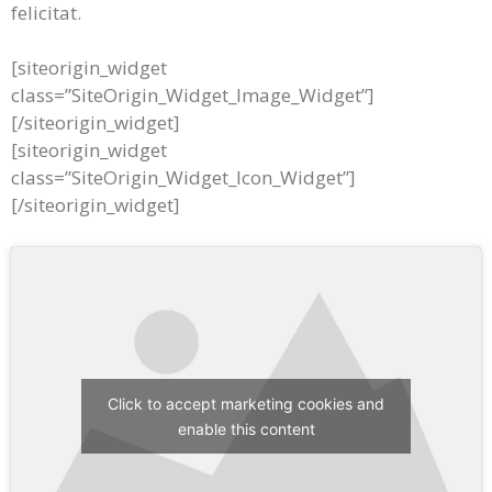
felicitat.
[siteorigin_widget
class=”SiteOrigin_Widget_Image_Widget”]
[/siteorigin_widget]
[siteorigin_widget
class=”SiteOrigin_Widget_Icon_Widget”]
[/siteorigin_widget]
Click to accept marketing cookies and
enable this content