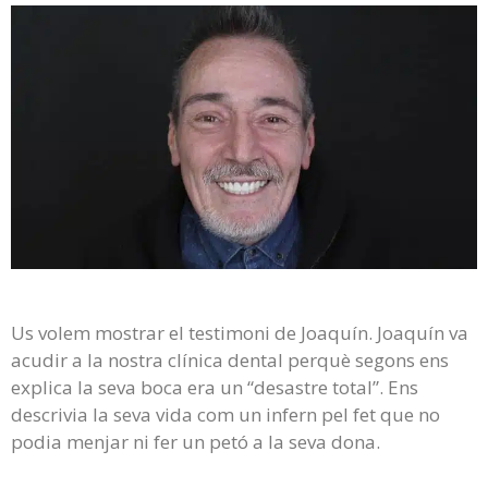
Us volem mostrar el testimoni de Joaquín. Joaquín va
acudir a la nostra clínica dental perquè segons ens
explica la seva boca era un “desastre total”. Ens
descrivia la seva vida com un infern pel fet que no
podia menjar ni fer un petó a la seva dona.