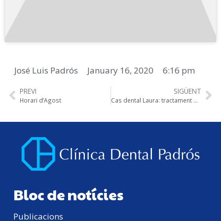
José Luis Padrós
January 16, 2020
6:16 pm
PREVI
SIGÜENT
Horari d’Agost
Cas dental Laura: tractament d’estètica dental
Bloc de notícies
Publicacions