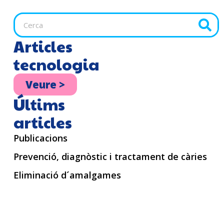
Articles
tecnologia
Veure >
Últims
articles
Publicacions
Prevenció, diagnòstic i tractament de càries
Eliminació d´amalgames