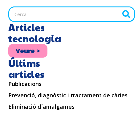
Articles
tecnologia
Veure >
Últims
articles
Publicacions
Prevenció, diagnòstic i tractament de càries
Eliminació d´amalgames